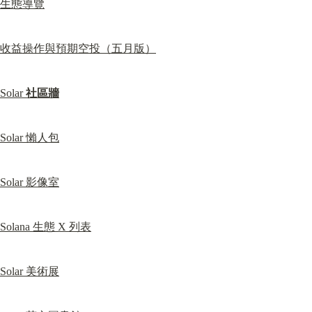
生態導覽
收益操作與預期空投（五月版）
Solar 
社區牆
Solar 懶人包
Solar 影像室
Solana 生態 X 列表
Solar 美術展