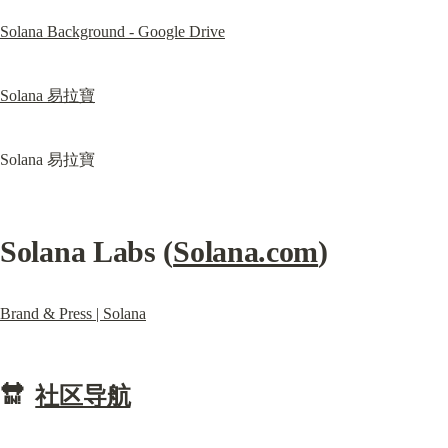
Solana Background - Google Drive
Solana 易拉寶
Solana 易拉寶
Solana Labs (
Solana.com
)
Brand & Press | Solana
🔛  
社区导航