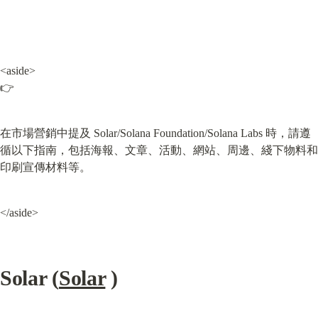
<aside>

👉
在市場營銷中提及 Solar/Solana Foundation/Solana Labs 時，請遵
循以下指南，包括海報、文章、活動、網站、周邊、綫下物料和
印刷宣傳材料等。
</aside>
Solar (
Solar
 )