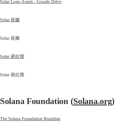
Solar Logo Assets - Google Drive
Solar 長圖
Solar 長圖
Solar 易拉寶
Solar 易拉寶
Solana Foundation (
Solana.org
)
The Solana Foundation Branding