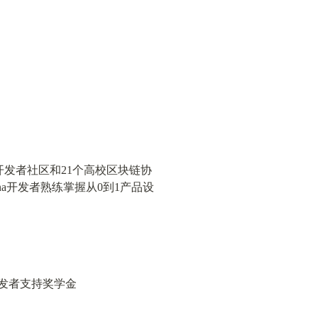
的21家开发者社区和21个高校区块链协
a开发者熟练掌握从0到1产品设
开发者支持奖学金