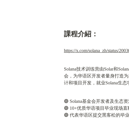
課程介紹：
https://x.com/solana_zh/status/2
Solana技术训练营由Solar和S
会，为华语区开发者量身打造为期
计和项目开发，就业Solana生
🟣 Solana基金会开发者及生态资
🟣 10+优质华语项目毕业现场直聘，50
🟣 代表华语区提交黑客松的毕